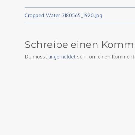
Beitragsnavigati
Cropped-Water-3180565_1920.jpg
Schreibe einen Komm
Du musst
angemeldet
sein, um einen Komment