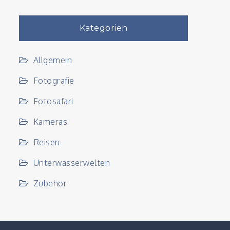
Kategorien
Allgemein
Fotografie
Fotosafari
Kameras
Reisen
Unterwasserwelten
Zubehör