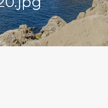
20.jpg