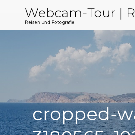
Skip
Webcam-Tour | R
to
content
Reisen und Fotografie
cropped-w