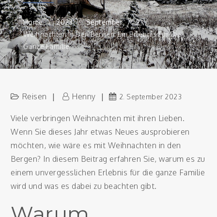
Home
2023
September
2
Weihnachten In Den Bergen: Ein Erlebnis Für Die
Ganze Familie
Reisen
Henny
2. September 2023
Viele verbringen Weihnachten mit ihren Lieben.
Wenn Sie dieses Jahr etwas Neues ausprobieren
möchten, wie wäre es mit Weihnachten in den
Bergen? In diesem Beitrag erfahren Sie, warum es zu
einem unvergesslichen Erlebnis für die ganze Familie
wird und was es dabei zu beachten gibt.
Warum