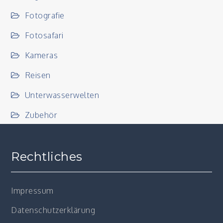
Fotografie
Fotosafari
Kameras
Reisen
Unterwasserwelten
Zubehör
Rechtliches
Impressum
Datenschutzerklärung