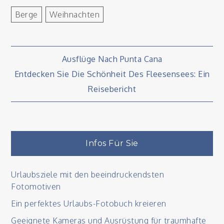
Berge
Weihnachten
Beitragsnavigation
Ausflüge Nach Punta Cana
Entdecken Sie Die Schönheit Des Fleesensees: Ein
Reisebericht
Infos Für Sie
Urlaubsziele mit den beeindruckendsten
Fotomotiven
Ein perfektes Urlaubs-Fotobuch kreieren
Geeignete Kameras und Ausrüstung für traumhafte